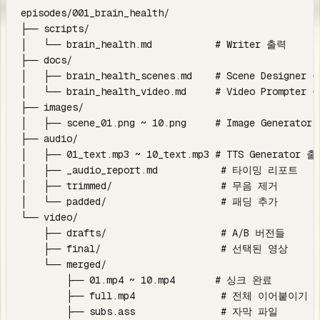
episodes/001_brain_health/

├── scripts/

│   └── brain_health.md           # Writer 출력

├── docs/

│   ├── brain_health_scenes.md    # Scene Designer 
│   └── brain_health_video.md     # Video Prompter 
├── images/

│   ├── scene_01.png ~ 10.png     # Image Generator
├── audio/

│   ├── 01_text.mp3 ~ 10_text.mp3 # TTS Generator 출
│   ├── _audio_report.md           # 타이밍 리포트

│   ├── trimmed/                   # 무음 제거

│   └── padded/                    # 패딩 추가

└── video/

    ├── drafts/                    # A/B 버전들

    ├── final/                     # 선택된 영상

    └── merged/

        ├── 01.mp4 ~ 10.mp4       # 싱크 완료

        ├── full.mp4               # 전체 이어붙이기

        ├── subs.ass               # 자막 파일
