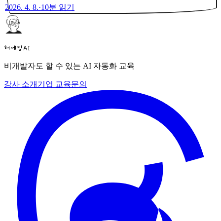
2026. 4. 8.
·
10
분 읽기
허세임AI
비개발자도 할 수 있는 AI 자동화 교육
강사 소개
기업 교육
문의