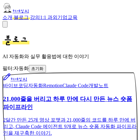
허세임AI
소개
블로그
강의
1:1 과외
기업교육
블로그
AI 자동화와 실무 활용법에 대한 이야기
필터:
자동화
초기화
허세임AI
바이브코딩
자동화
Remotion
Claude Code
개발노트
21,000줄을 버리고 하루 만에 다시 만든 뉴스 숏폼
파이프라인
2달간 만든 25개 영상 포맷과 21,000줄의 코드를 하루 만에 버
리고, Claude Code 에이전트 9개로 뉴스 숏폼 자동화 파이프라
인을 재구축한 이야기.