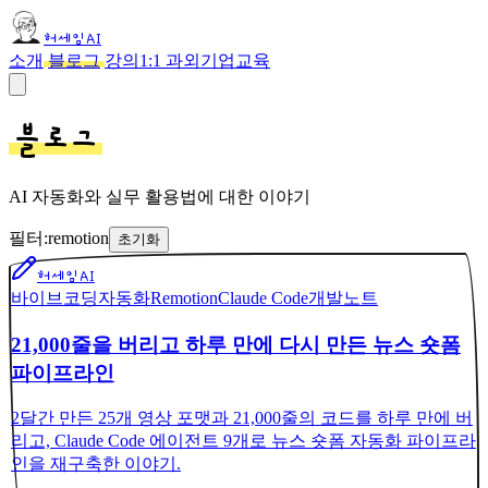
허세임AI
소개
블로그
강의
1:1 과외
기업교육
블로그
AI 자동화와 실무 활용법에 대한 이야기
필터:
remotion
초기화
허세임AI
바이브코딩
자동화
Remotion
Claude Code
개발노트
21,000줄을 버리고 하루 만에 다시 만든 뉴스 숏폼
파이프라인
2달간 만든 25개 영상 포맷과 21,000줄의 코드를 하루 만에 버
리고, Claude Code 에이전트 9개로 뉴스 숏폼 자동화 파이프라
인을 재구축한 이야기.