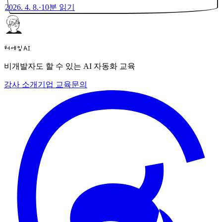
2026. 4. 8.
·
10
분 읽기
허세임AI
비개발자도 할 수 있는 AI 자동화 교육
강사 소개
기업 교육
문의